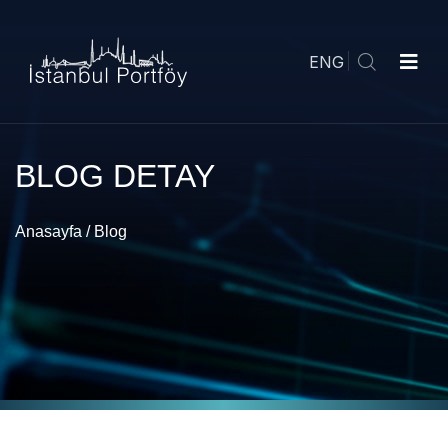
ENG
BLOG DETAY
Anasayfa
/
Blog