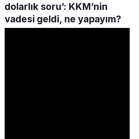
dolarlık soru’: KKM’nin
vadesi geldi, ne yapayım?