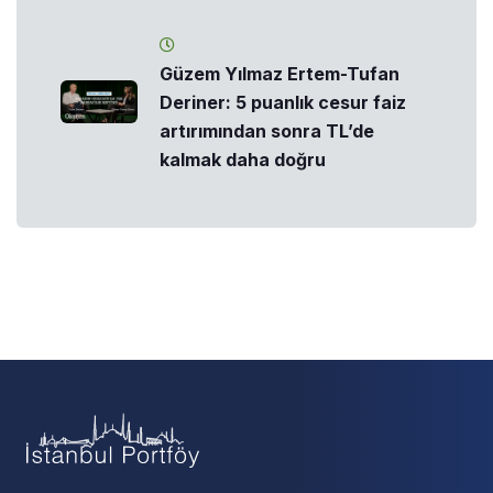
Güzem Yılmaz Ertem-Tufan
Deriner: 5 puanlık cesur faiz
artırımından sonra TL’de
kalmak daha doğru