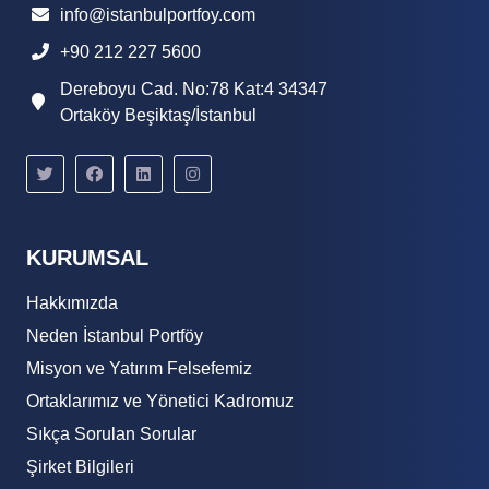
info@istanbulportfoy.com
+90 212 227 5600
Dereboyu Cad. No:78 Kat:4 34347
Ortaköy Beşiktaş/İstanbul
KURUMSAL
Hakkımızda
Neden İstanbul Portföy
Misyon ve Yatırım Felsefemiz
Ortaklarımız ve Yönetici Kadromuz
Sıkça Sorulan Sorular
Şirket Bilgileri