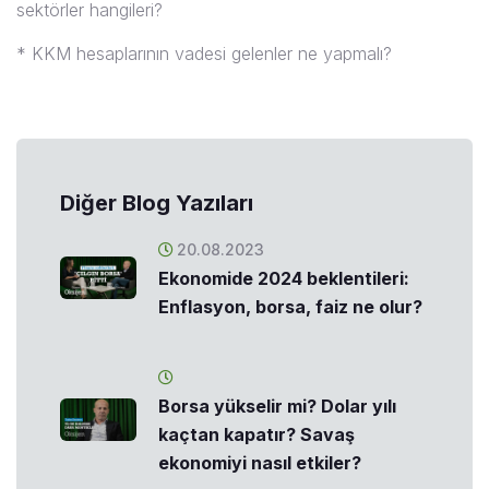
sektörler hangileri?
* KKM hesaplarının vadesi gelenler ne yapmalı?
Diğer Blog Yazıları
20.08.2023
Ekonomide 2024 beklentileri:
Enflasyon, borsa, faiz ne olur?
Borsa yükselir mi? Dolar yılı
kaçtan kapatır? Savaş
ekonomiyi nasıl etkiler?