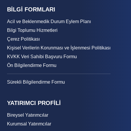
BİLGİ FORMLARI
Acil ve Beklenmedik Durum Eylem Planı
Bilgi Toplumu Hizmetleri
Çerez Politikası
Kişisel Verilerin Korunması ve İşlenmesi Politikası
KVKK Veri Sahibi Başvuru Formu
Ön Bilgilendirme Formu
Sürekli Bilgilendirme Formu
YATIRIMCI PROFİLİ
Bireysel Yatırımcılar
Kurumsal Yatırımcılar