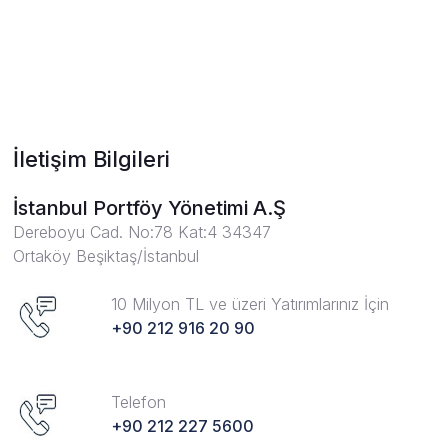
İletişim Bilgileri
İstanbul Portföy Yönetimi A.Ş
Dereboyu Cad. No:78 Kat:4 34347
Ortaköy Beşiktaş/İstanbul
10 Milyon TL ve üzeri Yatırımlarınız İçin
+90 212 916 20 90
Telefon
+90 212 227 5600