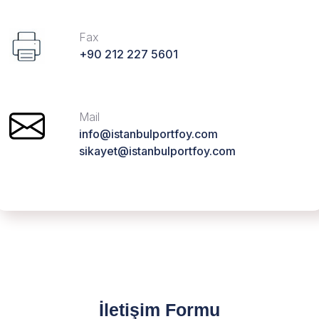
Fax
+90 212 227 5601
Mail
info@istanbulportfoy.com
sikayet@istanbulportfoy.com
İletişim Formu