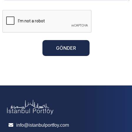
GÖNDER
info@istanbulportfoy.com