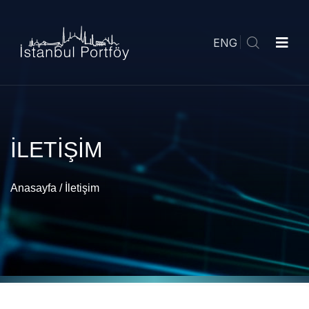
ENG
İLETİŞİM
Anasayfa
/
İletişim