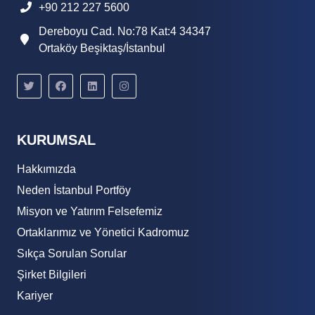
+90 212 227 5600
Dereboyu Cad. No:78 Kat:4 34347
Ortaköy Beşiktaş/İstanbul
KURUMSAL
Hakkımızda
Neden İstanbul Portföy
Misyon ve Yatırım Felsefemiz
Ortaklarımız ve Yönetici Kadromuz
Sıkça Sorulan Sorular
Şirket Bilgileri
Kariyer