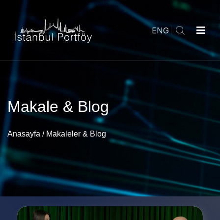
ENG
Makale & Blog
Anasayfa
/
Makaleler & Blog