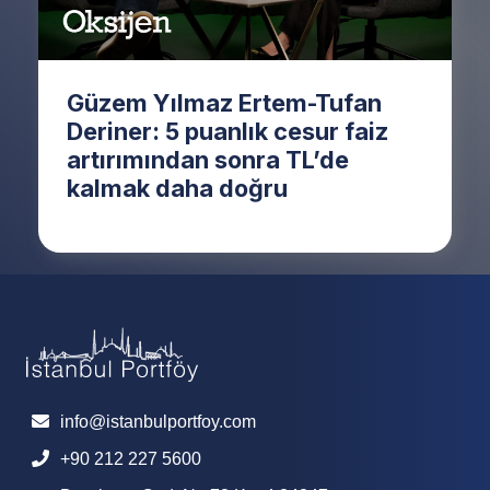
Güzem Yılmaz Ertem-Tufan
Deriner: 5 puanlık cesur faiz
artırımından sonra TL’de
kalmak daha doğru
info@istanbulportfoy.com
+90 212 227 5600