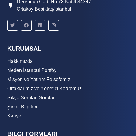
Dereboyu Cad. No:78 Kat:4 34347
Ortaköy Beşiktaş/İstanbul
KURUMSAL
Hakkımızda
Neden İstanbul Portföy
Misyon ve Yatırım Felsefemiz
Ortaklarımız ve Yönetici Kadromuz
Sıkça Sorulan Sorular
Şirket Bilgileri
Kariyer
BİLGİ FORMLARI