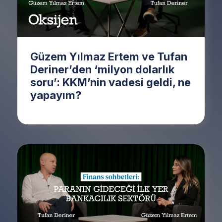
Güzem Yılmaz Ertem ve Tufan
Deriner’den ‘milyon dolarlık
soru’: KKM’nin vadesi geldi, ne
yapayım?