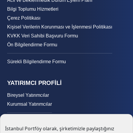
Acil ve Beklenmedik Durum Eylem Planı
Bilgi Toplumu Hizmetleri
Çerez Politikası
Kişisel Verilerin Korunması ve İşlenmesi Politikası
KVKK Veri Sahibi Başvuru Formu
Ön Bilgilendirme Formu
Sürekli Bilgilendirme Formu
YATIRIMCI PROFİLİ
Bireysel Yatırımcılar
Kurumsal Yatırımcılar
E-Yatırımcı
Fon Analiz Kriterleri