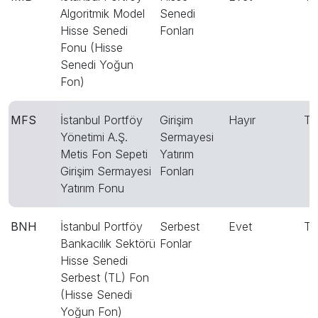
Algoritmik Model
Senedi
Hisse Senedi
Fonları
Fonu (Hisse
Senedi Yoğun
Fon)
MFS
İstanbul Portföy
Girişim
Hayır
TR
Yönetimi A.Ş.
Sermayesi
Metis Fon Sepeti
Yatırım
Girişim Sermayesi
Fonları
Yatırım Fonu
BNH
İstanbul Portföy
Serbest
Evet
T
Bankacılık Sektörü
Fonlar
Hisse Senedi
Serbest (TL) Fon
(Hisse Senedi
Yoğun Fon)