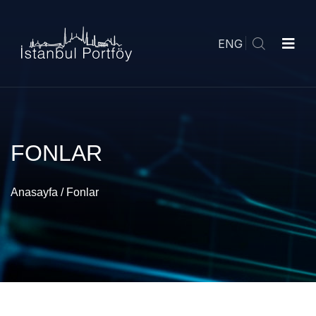
ENG
FONLAR
Anasayfa
/
Fonlar