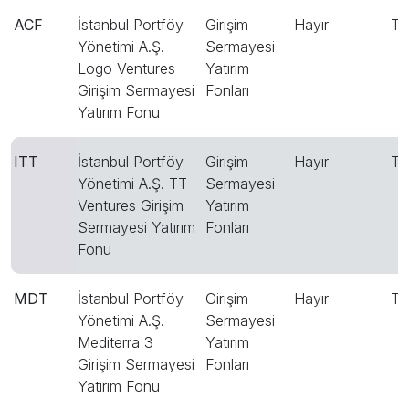
ACF
İstanbul Portföy
Girişim
Hayır
T
Yönetimi A.Ş.
Sermayesi
Logo Ventures
Yatırım
Girişim Sermayesi
Fonları
Yatırım Fonu
ITT
İstanbul Portföy
Girişim
Hayır
T
Yönetimi A.Ş. TT
Sermayesi
Ventures Girişim
Yatırım
Sermayesi Yatırım
Fonları
Fonu
MDT
İstanbul Portföy
Girişim
Hayır
T
Yönetimi A.Ş.
Sermayesi
Mediterra 3
Yatırım
Girişim Sermayesi
Fonları
Yatırım Fonu