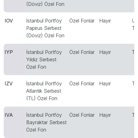
(Döviz) Özel Fon
IOV
İstanbul Portföy
Özel Fonlar
Hayır
US
Papirus Serbest
T
(Döviz) Özel Fon
IYP
İstanbul Portföy
Özel Fonlar
Hayır
T
Yıldız Serbest
Özel Fon
IZV
İstanbul Portföy
Özel Fonlar
Hayır
T
Atlantik Serbest
(TL) Özel Fon
IVA
İstanbul Portföy
Özel Fonlar
Hayır
T
Bayraktar Serbest
Özel Fon