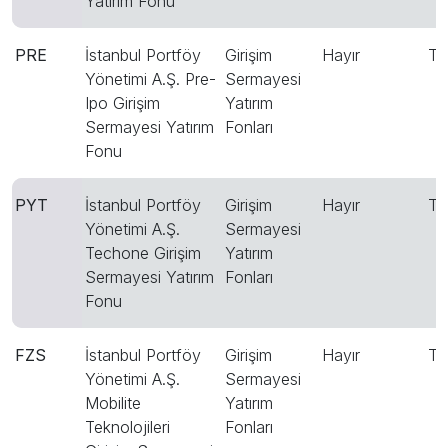
Yatırım Fonu
PRE
İstanbul Portföy
Girişim
Hayır
T
Yönetimi A.Ş. Pre-
Sermayesi
Ipo Girişim
Yatırım
Sermayesi Yatırım
Fonları
Fonu
PYT
İstanbul Portföy
Girişim
Hayır
T
Yönetimi A.Ş.
Sermayesi
Techone Girişim
Yatırım
Sermayesi Yatırım
Fonları
Fonu
FZS
İstanbul Portföy
Girişim
Hayır
T
Yönetimi A.Ş.
Sermayesi
Mobilite
Yatırım
Teknolojileri
Fonları