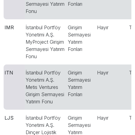
Sermayesi Yatırım
Fonları
Fonu
IMR
İstanbul Portföy
Girişim
Hayır
T
Yönetimi A.Ş.
Sermayesi
MyProject Girişim
Yatırım
Sermayesi Yatırım
Fonları
Fonu
ITN
İstanbul Portföy
Girişim
Hayır
T
Yönetimi A.Ş.
Sermayesi
Metis Ventures
Yatırım
Girişim Sermayesi
Fonları
Yatırım Fonu
LJS
İstanbul Portföy
Girişim
Hayır
T
Yönetimi A.Ş.
Sermayesi
Dinçer Lojistik
Yatırım